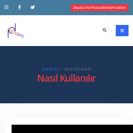
Deutsche Produktinformation
ANASAYFA
NASIL KULLANILIR
Nasıl Kullanılır