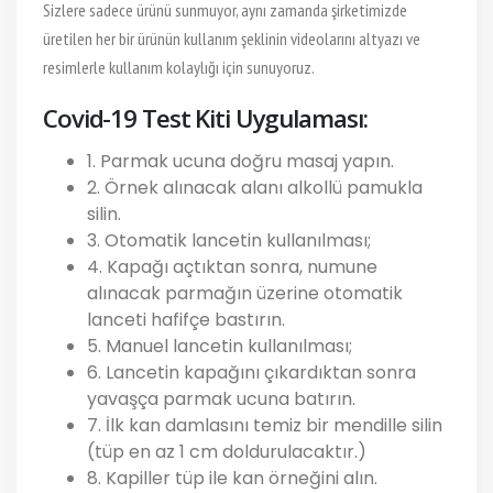
Sizlere sadece ürünü sunmuyor, aynı zamanda şirketimizde
üretilen her bir ürünün kullanım şeklinin videolarını altyazı ve
resimlerle kullanım kolaylığı için sunuyoruz.
Covid-19 Test Kiti Uygulaması:
1. Parmak ucuna doğru masaj yapın.
2. Örnek alınacak alanı alkollü pamukla
silin.
3. Otomatik lancetin kullanılması;
4. Kapağı açtıktan sonra, numune
alınacak parmağın üzerine otomatik
lanceti hafifçe bastırın.
5. Manuel lancetin kullanılması;
6. Lancetin kapağını çıkardıktan sonra
yavaşça parmak ucuna batırın.
7. İlk kan damlasını temiz bir mendille silin
(tüp en az 1 cm doldurulacaktır.)
8. Kapiller tüp ile kan örneğini alın.