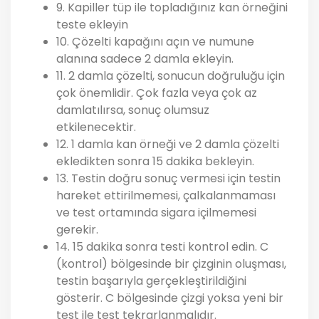
9. Kapiller tüp ile topladığınız kan örneğini
teste ekleyin
10. Çözelti kapağını açın ve numune
alanına sadece 2 damla ekleyin.
11. 2 damla çözelti, sonucun doğruluğu için
çok önemlidir. Çok fazla veya çok az
damlatılırsa, sonuç olumsuz
etkilenecektir.
12. 1 damla kan örneği ve 2 damla çözelti
ekledikten sonra 15 dakika bekleyin.
13. Testin doğru sonuç vermesi için testin
hareket ettirilmemesi, çalkalanmaması
ve test ortamında sigara içilmemesi
gerekir.
14. 15 dakika sonra testi kontrol edin. C
(kontrol) bölgesinde bir çizginin oluşması,
testin başarıyla gerçekleştirildiğini
gösterir. C bölgesinde çizgi yoksa yeni bir
test ile test tekrarlanmalıdır.