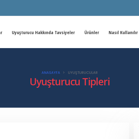
ar
Uyuşturucu Hakkında Tavsiyeler
Ürünler
Nasıl Kullanılır
ANASAYFA
UYUŞTURUCULAR
Uyuşturucu Tipleri