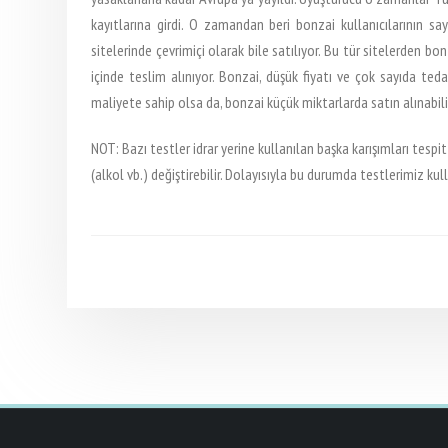
kayıtlarına girdi. O zamandan beri bonzai kullanıcılarının sa
sitelerinde çevrimiçi olarak bile satılıyor. Bu tür sitelerden bon
içinde teslim alınıyor. Bonzai, düşük fiyatı ve çok sayıda teda
maliyete sahip olsa da, bonzai küçük miktarlarda satın alınabilir v
NOT: Bazı testler idrar yerine kullanılan başka karışımları tespit
(alkol vb.) değiştirebilir. Dolayısıyla bu durumda testlerimiz kul