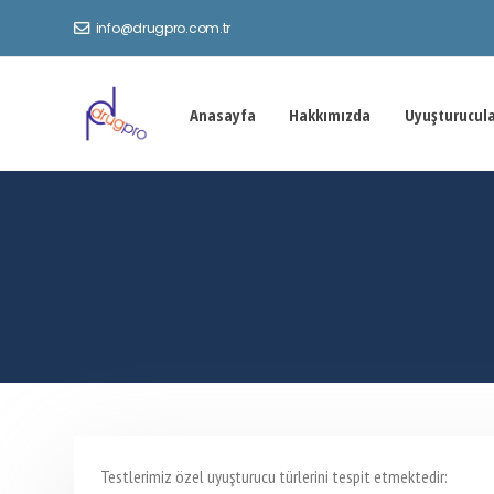
info@drugpro.com.tr
Anasayfa
Hakkımızda
Uyuşturucul
Testlerimiz özel uyuşturucu türlerini tespit etmektedir: