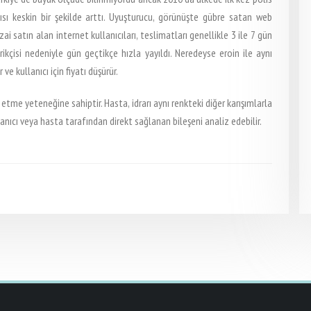
yısı keskin bir şekilde arttı. Uyuşturucu, görünüşte gübre satan web
zai satın alan internet kullanıcıları, teslimatları genellikle 3 ile 7 gün
rikçisi nedeniyle gün geçtikçe hızla yayıldı. Neredeyse eroin ile aynı
e kullanıcı için fiyatı düşürür.
 etme yeteneğine sahiptir. Hasta, idrarı aynı renkteki diğer karışımlarla
lanıcı veya hasta tarafından direkt sağlanan bileşeni analiz edebilir.