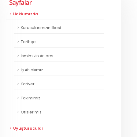
Sayfalar
Hakkımızda
Kurucularımızın İlkesi
Tarihçe
İsmimizin Anlamı
İş Ahlakımız
Kariyer
Takımımız
Ofislerimiz
Uyuşturucular