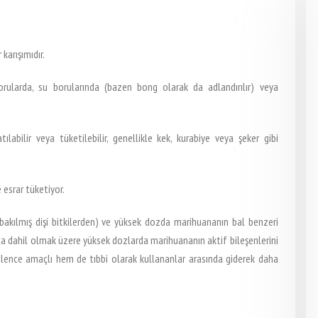
 karışımıdır.
borularda, su borularında (bazen bong olarak da adlandırılır) veya
labilir veya tüketilebilir, genellikle kek, kurabiye veya şeker gibi
e esrar tüketiyor.
 bakılmış dişi bitkilerden) ve yüksek dozda marihuananın bal benzeri
a dahil olmak üzere yüksek dozlarda marihuananın aktif bileşenlerini
eğlence amaçlı hem de tıbbi olarak kullananlar arasında giderek daha